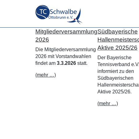
Mitgliederversammlung
Südbayerische
2026
Hallenmeisters
Aktive 2025/26
Die Mitgliederversammlung
2026 mit Vorstandwahlen
Der Bayerische
findet am
3.3.2026
statt.
Tennisverband e.V
informiert zu den
(mehr …)
Südbayerischen
Hallenmeisterschaf
Aktive 2025/26.
(mehr …)