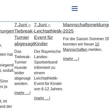
7.Juni –
7.Juni –
Mannschaftsmeldung
erungen
Tiebreak-
Leichtathletik-
2025
Turnier
Event für
Für die Saison Sommer 2
abgesagt
Kinder
konnten wir heuer
10
n,
Mannschaften
melden.
Das
Der Bayerische
len hat
Tiebreak-
Landes-
(mehr …)
Turnier
Sportverband
wiegend
musste
informiert zu
t, sodaß
leider
einem
abgesagt
Leichtathletik-
 Sinn
werden.
Event für Kinder
es ja
von 6-12 Jahren.
(mehr …)
(mehr …)
, ist
and der