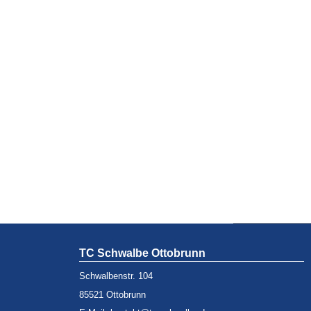
TC Schwalbe Ottobrunn
Schwalbenstr. 104
85521 Ottobrunn