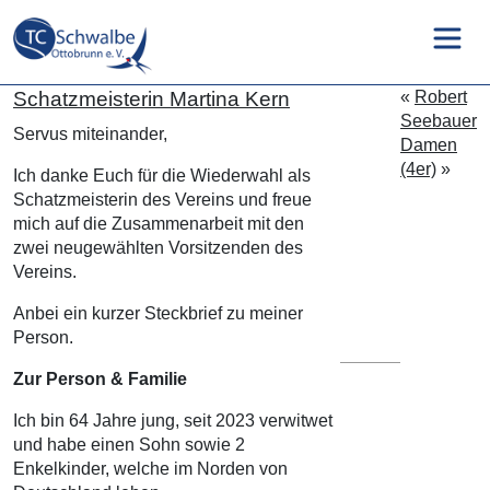
Schatzmeisterin Martina Kern
«
Robert
Seebauer
Servus miteinander,
Damen
(4er)
»
Ich danke Euch für die Wiederwahl als
Schatzmeisterin des Vereins und freue
mich auf die Zusammenarbeit mit den
zwei neugewählten Vorsitzenden des
Vereins.
Anbei ein kurzer Steckbrief zu meiner
Person.
Zur Person & Familie
Ich bin 64 Jahre jung, seit 2023 verwitwet
und habe einen Sohn sowie 2
Enkelkinder, welche im Norden von