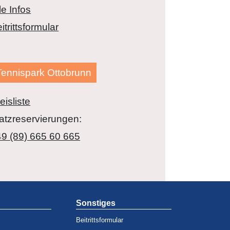
le Infos
itrittsformular
Tennispark Ottobrunn
eisliste
atzreservierungen:
9 (89) 665 60 665
Sonstiges
Beitrittsformular