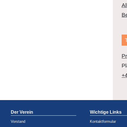
Al
Be
Pr
Pl
+4
Der Verein
Wichtige Links
Vorstand
Kontaktformular